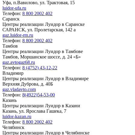
Уфа, п.Вавилово, ул. Трактовая, 15
luidor-ufa.ru
Телефон:
8 800 2002 402
Саранск
Центры реализации Луидор в Саранске
САРАНСК, ул. Пролетарская, 142 а
gaz.luidor-rm.ru
Телефон:
8 800 2002 402
Тамбов
Центры реализации Луидор в Тамбове
Тамбов, Моршанское шоссе, д. 24 «Б»
gaz.avtogaz68.ru
Телефон:
8 (4752) 43-12-22
Владимир
Центры реализации Луидор в Владимире
Верхняя Дуброва, д. 40Б
gaz.vladavto.com
Телефон:
8(4922)54-53-00
Казань
Центры реализации Луидор в Казани
Казань, ул. Ярослава Гашека, 7
luidor-kazan.ru
Телефон:
8 800 2002 402
Челябинск
Центры реализации Луидор в Челябинске