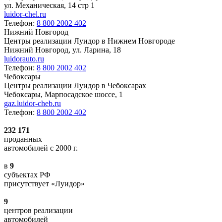
ул. Механическая, 14 стр 1
luidor-chel.ru
Телефон:
8 800 2002 402
Нижний Новгород
Центры реализации Луидор в Нижнем Новгороде
Нижний Новгород, ул. Ларина, 18
luidorauto.ru
Телефон:
8 800 2002 402
Чебоксары
Центры реализации Луидор в Чебоксарах
Чебоксары, Марпосадское шоссе, 1
gaz.luidor-cheb.ru
Телефон:
8 800 2002 402
232 171
проданных
автомобилей с 2000 г.
в
9
субъектах РФ
присутствует «Луидор»
9
центров реализации
автомобилей