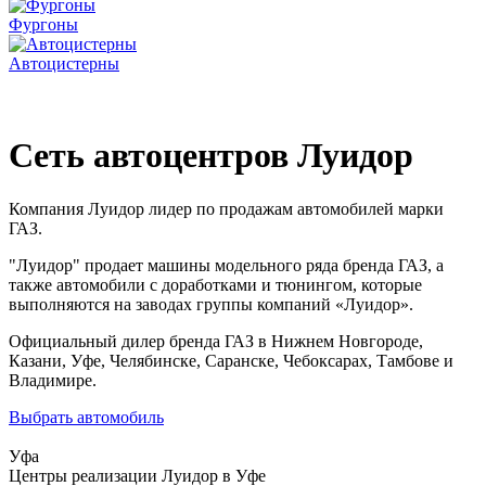
Фургоны
Автоцистерны
Официальный дилер бренда ГАЗ Луидор осуществляет
доработку автомобилей марки ГАЗ
Сеть автоцентров Луидор
Компания Луидор лидер по продажам автомобилей марки
ГАЗ.
"Луидор" продает машины модельного ряда бренда ГАЗ, а
также автомобили с доработками и тюнингом, которые
выполняются на заводах группы компаний «Луидор».
Официальный дилер бренда ГАЗ в Нижнем Новгороде,
Казани, Уфе, Челябинске, Саранске, Чебоксарах, Тамбове и
Владимире.
Выбрать автомобиль
Уфа
Центры реализации Луидор в Уфе