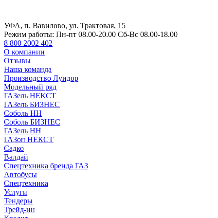
УФА, п. Вавилово, ул. Трактовая, 15
Режим работы:
Пн-пт 08.00-20.00 Сб-Вс 08.00-18.00
8 800 2002 402
О компании
Отзывы
Наша команда
Производство Луидор
Модельный ряд
ГАЗель НЕКСТ
ГАЗель БИЗНЕС
Соболь НН
Соболь БИЗНЕС
ГАЗель НН
ГАЗон НЕКСТ
Садко
Валдай
Спецтехника бренда ГАЗ
Автобусы
Спецтехника
Услуги
Тендеры
Трейд-ин