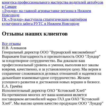
конкурса профессионального мастерства водителей автобусов
в Самаре
«Луидор» на главной агровыставке региона в Нижнем
Новгороде
ГК «Луидор» выступила стратегическим партнёром
культурного забега РУТС в Нижнем Новгороде
Отзывы наших клиентов
Все отзывы
Н.В. Аливанов
Генеральный директор ООО "Вурнарский мясокомбинат"
Выражаем благодарность и признательность ООО "Луидор"
за плодотворное сотрудничество. Вы доказали ваш
профессиональный уровень и умения, выполняя все заказы
вовремя, качественно, и за установленную цену. Мы верим в
сохранение сложившихся деловых отношений и надеемся на
дальнейшее взаимовыгодное сотрудничество. Желаем
успешного развития и достижения новых вершин в бизнесе.
Е.А. Грачёва
Исполнительный директор ОАО "Кстовский Хлеб"
На протяжении многих лет ваша компания является
поставщиком автомобилей марки ГАЗ для ОАО "Кстовский
Хлеб". Мы высоко ценим качество продукции ООО "Луидор"