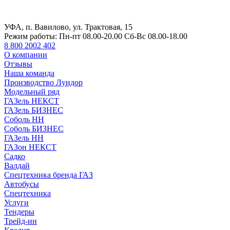
УФА, п. Вавилово, ул. Трактовая, 15
Режим работы:
Пн-пт 08.00-20.00 Сб-Вс 08.00-18.00
8 800 2002 402
О компании
Отзывы
Наша команда
Производство Луидор
Модельный ряд
ГАЗель НЕКСТ
ГАЗель БИЗНЕС
Соболь НН
Соболь БИЗНЕС
ГАЗель НН
ГАЗон НЕКСТ
Садко
Валдай
Спецтехника бренда ГАЗ
Автобусы
Спецтехника
Услуги
Тендеры
Трейд-ин