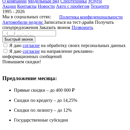
О компании
Модельный ряд
Спецтехника
Услуги
Акции
Контакты
Новости
Авто с пробегом
Техцентр
1995 - 2026
Мы в социальных сетях:
Политика конфиденциальности
Автомобили недели
Записаться на тест-драйв
Получать
спецпредложения
Заказать звонок
Позвонить
Быстрый звонок
Я даю
согласие
на обработку своих персональных данных
Я даю
согласие
на направление рекламно-
информационных сообщений
Повышаем скидки!
Предложение месяца:
Прямые скидки – до 400 000 ₽
Скидки по кредиту – до 14,25%
Скидки по лизингу – до 12%
Государственные субсидии