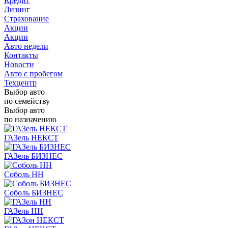
Кредит
Лизинг
Страхование
Акции
Акции
Авто недели
Контакты
Новости
Авто с пробегом
Техцентр
Выбор авто
по семейству
Выбор авто
по назначению
ГАЗель НЕКСТ
ГАЗель БИЗНЕС
Соболь НН
Соболь БИЗНЕС
ГАЗель НН