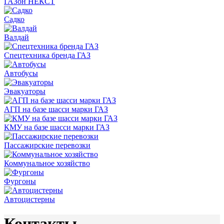
ГАЗон НЕКСТ
Садко
Валдай
Спецтехника бренда ГАЗ
Автобусы
Эвакуаторы
АГП на базе шасси марки ГАЗ
КМУ на базе шасси марки ГАЗ
Пассажирские перевозки
Коммунальное хозяйство
Фургоны
Автоцистерны
Контакты