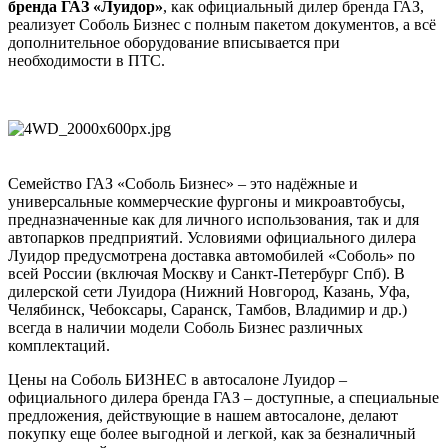
бренда ГАЗ «Луидор»
, как официальный дилер бренда ГАЗ,
реализует Соболь Бизнес с полным пакетом документов, а всё
дополнительное оборудование вписывается при
необходимости в ПТС.
Семейство ГАЗ «Соболь Бизнес» – это надёжные и
универсальные коммерческие фургоны и микроавтобусы,
предназначенные как для личного использования, так и для
автопарков предприятий. Условиями официального дилера
Луидор предусмотрена доставка автомобилей «Соболь» по
всей России (включая Москву и Санкт-Петербург Спб). В
дилерской сети Луидора (Нижний Новгород, Казань, Уфа,
Челябинск, Чебоксары, Саранск, Тамбов, Владимир и др.)
всегда в наличии модели Соболь Бизнес различных
комплектаций.
Цены на Соболь БИЗНЕС в автосалоне Луидор –
официального дилера бренда ГАЗ – доступные, а специальные
предложения, действующие в нашем автосалоне, делают
покупку еще более выгодной и легкой, как за безналичный