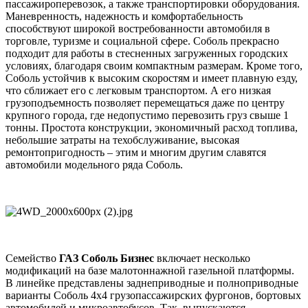
пассажироперевозок, а также транспортировки оборудования.
Маневренность, надежность и комфортабельность
способствуют широкой востребованности автомобиля в
торговле, туризме и социальной сфере. Соболь прекрасно
подходит для работы в стесненных загруженных городских
условиях, благодаря своим компактным размерам. Кроме того,
Соболь устойчив к высоким скоростям и имеет плавную езду,
что сближает его с легковым транспортом. А его низкая
грузоподъемность позволяет перемещаться даже по центру
крупного города, где недопустимо перевозить груз свыше 1
тонны. Простота конструкции, экономичный расход топлива,
небольшие затраты на техобслуживание, высокая
ремонтопригодность – этим и многим другим славятся
автомобили модельного ряда Соболь.
Семейство
ГАЗ Соболь Бизнес
включает несколько
модификаций на базе малотоннажной газельной платформы.
В линейке представлены заднеприводные и полноприводные
варианты Соболь 4х4 грузопассажирских фургонов, бортовых
автомобилей и микроавтобусов. Так, выпускаются