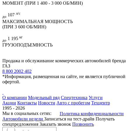
МОМЕНТ (ПРИ 1 400 - 3 000 ОБ/МИН)
л/с
107
до
МАКСИМАЛЬНАЯ МОЩНОСТЬ
(ПРИ 3 600 ОБ/МИН)
кг
1 195
до
ГРУЗОПОДЪЕМНОСТЬ
Продажа и обслуживание коммерческих автомобилей бренда
ГАЗ
8 800 2002 402
*Информация, размещенная на сайте, не является публичной
офертой.
О компании
Модельный ряд
Спецтехника
Услуги
Акции
Контакты
Новости
Авто с пробегом
Техцентр
1995 - 2026
Мы в социальных сетях:
Политика конфиденциальности
Автомобили недели
Записаться на тест-драйв
Получать
спецпредложения
Заказать звонок
Позвонить