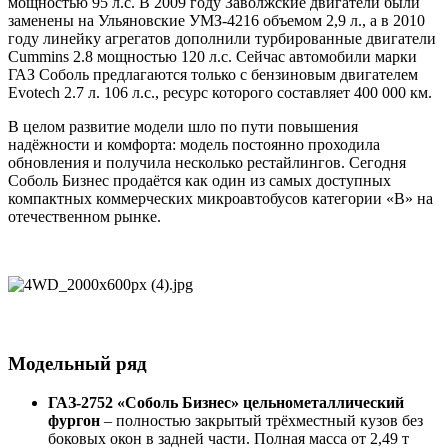
мощностью 95 л.с. В 2009 году Заволжские двигатели были
заменены на Ульяновские УМЗ-4216 объемом 2,9 л., а в 2010
году линейку агрегатов дополнили турбированные двигатели
Cummins 2.8 мощностью 120 л.с. Сейчас автомобили марки
ГАЗ Соболь предлагаются только с бензиновым двигателем
Evotech 2.7 л. 106 л.с., ресурс которого составляет 400 000 км.
В целом развитие модели шло по пути повышения
надёжности и комфорта: модель постоянно проходила
обновления и получила несколько рестайлингов. Сегодня
Соболь Бизнес продаётся как один из самых доступных
компактных коммерческих микроавтобусов категории «B» на
отечественном рынке.
Модельный ряд
ГАЗ-2752 «Соболь Бизнес» цельнометаллический
фургон
– полностью закрытый трёхместный кузов без
боковых окон в задней части. Полная масса от 2,49 т