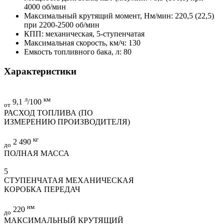
4000 об/мин
Максимальный крутящий момент, Нм/мин: 220,5 (22,5)
при 2200-2500 об/мин
КПП: механическая, 5-ступенчатая
Максимальная скорость, км/ч: 130
Емкость топливного бака, л: 80
Характеристики
л
км
9,1
/100
от
РАСХОД ТОПЛИВА (ПО
ИЗМЕРЕНИЮ ПРОИЗВОДИТЕЛЯ)
кг
2 490
до
ПОЛНАЯ МАССА
5
СТУПЕНЧАТАЯ МЕХАНИЧЕСКАЯ
КОРОБКА ПЕРЕДАЧ
нм
220
до
МАКСИМАЛЬНЫЙ КРУТЯЩИЙ