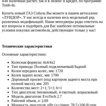
или наличный расчет, так и в лизинг и кредит, по программе
Trade-In.
Купить новый ГАЗ Соболь Вы можете в нашем автосалоне
«ЛУИДОР». У нас всегда в наличии весь модельный ряд
различных модификаций. Наши менеджеры рады ответить на
все вопросы и подобрать для Вас наиболее оптимальные
условия покупки автомобиля, действующие только у нас!
Технические характеристики
Основные характеристики:
Колесная формула: 4х4/4х2
Тип привода: Полный подключаемый/Задний
Колея передних колес, мм: 1720
Колея задних колес, мм: 1700
Дорожный просвет (под картером заднего моста при
полной массе), мм: 205
Количество мест: 2+1; 5+1; 6+1
Тип двигателя: бензиновый, 4-тактный, впрысковый
Модель двигателя: EvoTech 2.7
Рабочий объем, л: 2,69
Мощность двигателя, кВт (л.с)/мин: 78,5 (106,8) при