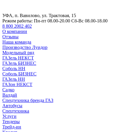
УФА, п. Вавилово, ул. Трактовая, 15
Режим работы:
Пн-пт 08.00-20.00 Сб-Вс 08.00-18.00
8 800 2002 402
О компании
Отзывы
Наша команда
Производство Луидор
Модельный ряд
ГАЗель НЕКСТ
ГАЗель БИЗНЕС
Соболь НН
Соболь БИЗНЕС
ГАЗель НН
ГАЗон НЕКСТ
Садко
Валдай
Спецтехника бренда ГАЗ
Автобусы
Спецтехника
Услуги
Тендеры
Трейд-ин