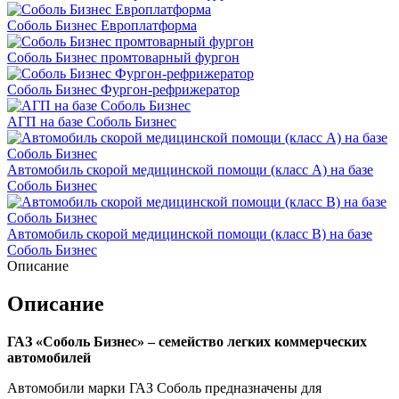
Соболь Бизнес Европлатформа
Соболь Бизнес промтоварный фургон
Соболь Бизнес Фургон-рефрижератор
АГП на базе Соболь Бизнес
Автомобиль скорой медицинской помощи (класс А) на базе
Соболь Бизнес
Автомобиль скорой медицинской помощи (класс В) на базе
Соболь Бизнес
Описание
Описание
ГАЗ «Соболь Бизнес» – семейство легких коммерческих
автомобилей
Автомобили марки ГАЗ Соболь предназначены для