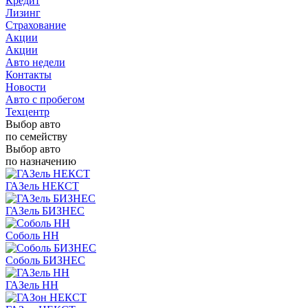
Кредит
Лизинг
Страхование
Акции
Акции
Авто недели
Контакты
Новости
Авто с пробегом
Техцентр
Выбор авто
по семейству
Выбор авто
по назначению
ГАЗель НЕКСТ
ГАЗель БИЗНЕС
Соболь НН
Соболь БИЗНЕС
ГАЗель НН