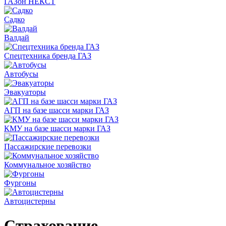
ГАЗон НЕКСТ
Садко
Валдай
Спецтехника бренда ГАЗ
Автобусы
Эвакуаторы
АГП на базе шасси марки ГАЗ
КМУ на базе шасси марки ГАЗ
Пассажирские перевозки
Коммунальное хозяйство
Фургоны
Автоцистерны
Страхование