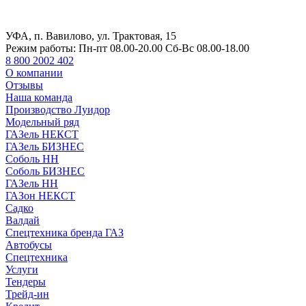
УФА, п. Вавилово, ул. Трактовая, 15
Режим работы:
Пн-пт 08.00-20.00 Сб-Вс 08.00-18.00
8 800 2002 402
О компании
Отзывы
Наша команда
Производство Луидор
Модельный ряд
ГАЗель НЕКСТ
ГАЗель БИЗНЕС
Соболь НН
Соболь БИЗНЕС
ГАЗель НН
ГАЗон НЕКСТ
Садко
Валдай
Спецтехника бренда ГАЗ
Автобусы
Спецтехника
Услуги
Тендеры
Трейд-ин