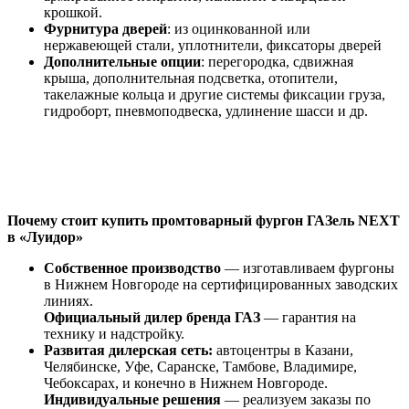
крошкой.
Фурнитура дверей
: из оцинкованной или
нержавеющей стали, уплотнители, фиксаторы дверей
Дополнительные опции
: перегородка, сдвижная
крыша, дополнительная подсветка, отопители,
такелажные кольца и другие системы фиксации груза,
гидроборт, пневмоподвеска, удлинение шасси и др.
Почему стоит купить промтоварный фургон ГАЗель NEXT
в «Луидор»
Собственное производство
— изготавливаем фургоны
в Нижнем Новгороде на сертифицированных заводских
линиях.
Официальный дилер бренда ГАЗ
— гарантия на
технику и надстройку.
Развитая дилерская сеть:
автоцентры в Казани,
Челябинске, Уфе, Саранске, Тамбове, Владимире,
Чебоксарах, и конечно в Нижнем Новгороде.
Индивидуальные решения
— реализуем заказы по