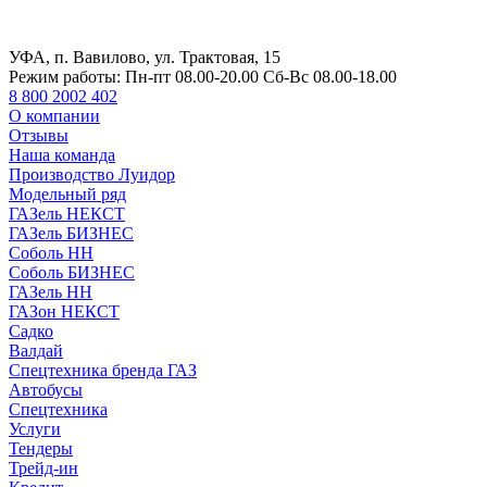
УФА, п. Вавилово, ул. Трактовая, 15
Режим работы:
Пн-пт 08.00-20.00 Сб-Вс 08.00-18.00
8 800 2002 402
О компании
Отзывы
Наша команда
Производство Луидор
Модельный ряд
ГАЗель НЕКСТ
ГАЗель БИЗНЕС
Соболь НН
Соболь БИЗНЕС
ГАЗель НН
ГАЗон НЕКСТ
Садко
Валдай
Спецтехника бренда ГАЗ
Автобусы
Спецтехника
Услуги
Тендеры
Трейд-ин