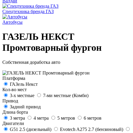
Валдай
Спецтехника бренда ГАЗ
Автобусы
ГАЗЕЛЬ НЕКСТ
Промтоварный фургон
Собственная доработка авто
Платформа
ГАЗель Некст
Кол-во мест
3-х местные
7-ми местные (Комби)
Привод
Задний привод
Длина борта
3 метра
4 метра
5 метров
6 метров
Двигатели
G51 2.5 (дизельный)
Evotech A275 2.7 (бензиновый)