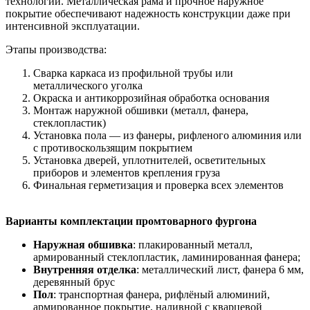
технологии. Металлическая рама и прочное наружное
покрытие обеспечивают надежность конструкции даже при
интенсивной эксплуатации.
Этапы производства:
Сварка каркаса из профильной трубы или
металлического уголка
Окраска и антикоррозийная обработка основания
Монтаж наружной обшивки (металл, фанера,
стеклопластик)
Установка пола — из фанеры, рифленого алюминия или
с противоскользящим покрытием
Установка дверей, уплотнителей, осветительных
приборов и элементов крепления груза
Финальная герметизация и проверка всех элементов
Варианты комплектации промтоварного фургона
Наружная обшивка
: плакированный металл,
армированный стеклопластик, ламинированная фанера;
Внутренняя отделка
: металлический лист, фанера 6 мм,
деревянный брус
Пол
: транспортная фанера, рифлёный алюминий,
армированное покрытие, наливной с кварцевой