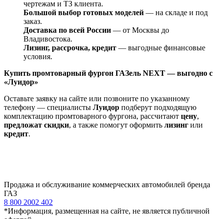
чертежам и ТЗ клиента.
Большой выбор готовых моделей
— на складе и под
заказ.
Доставка по всей России
— от Москвы до
Владивостока.
Лизинг, рассрочка, кредит
— выгодные финансовые
условия.
Купить промтоварный фургон ГАЗель NEXT — выгодно с
«Луидор»
Оставьте заявку на сайте или позвоните по указанному
телефону — специалисты
Луидор
подберут подходящую
комплектацию промтоварного фургона, рассчитают
цену
,
предложат скидки
, а также помогут оформить
лизинг
или
кредит
.
Продажа и обслуживание коммерческих автомобилей бренда
ГАЗ
8 800 2002 402
*Информация, размещенная на сайте, не является публичной