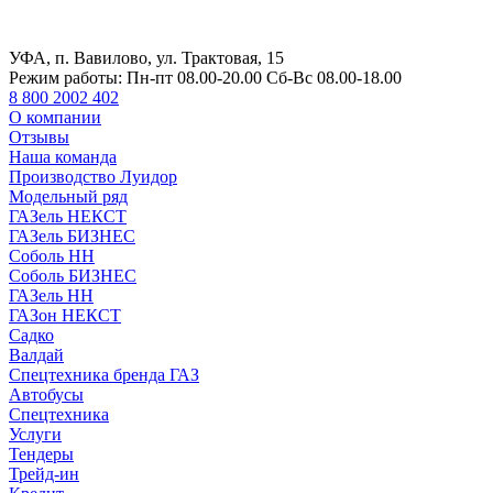
УФА, п. Вавилово, ул. Трактовая, 15
Режим работы:
Пн-пт 08.00-20.00 Сб-Вс 08.00-18.00
8 800 2002 402
О компании
Отзывы
Наша команда
Производство Луидор
Модельный ряд
ГАЗель НЕКСТ
ГАЗель БИЗНЕС
Соболь НН
Соболь БИЗНЕС
ГАЗель НН
ГАЗон НЕКСТ
Садко
Валдай
Спецтехника бренда ГАЗ
Автобусы
Спецтехника
Услуги
Тендеры
Трейд-ин