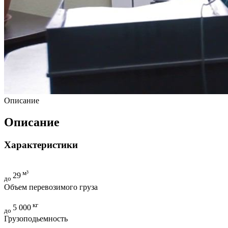
Описание
Описание
Характеристики
м³
29
до
Объем перевозимого груза
кг
5 000
до
Грузоподьемность