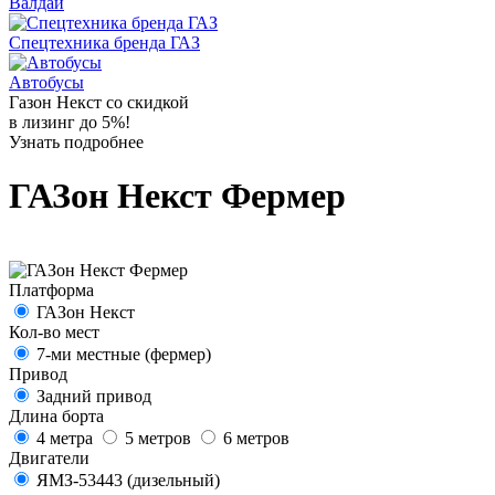
Валдай
Спецтехника бренда ГАЗ
Автобусы
Газон Некст со скидкой
в лизинг до 5%!
Узнать подробнее
ГАЗон Некст Фермер
Платформа
ГАЗон Некст
Кол-во мест
7-ми местные (фермер)
Привод
Задний привод
Длина борта
4 метра
5 метров
6 метров
Двигатели
ЯМЗ-53443 (дизельный)