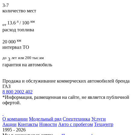
3-7
количество мест
л
км
13.6
/ 100
от
расход топлива
км
20 000
интервал ТО
до
лет
или 200 тыс.км
3
гарантия на автомобиль
Продажа и обслуживание коммерческих автомобилей бренда
ГАЗ
8 800 2002 402
*Информация, размещенная на сайте, не является публичной
офертой.
О компании
Модельный ряд
Спецтехника
Услуги
Акции
Контакты
Новости
Авто с пробегом
Техцентр
1995 - 2026