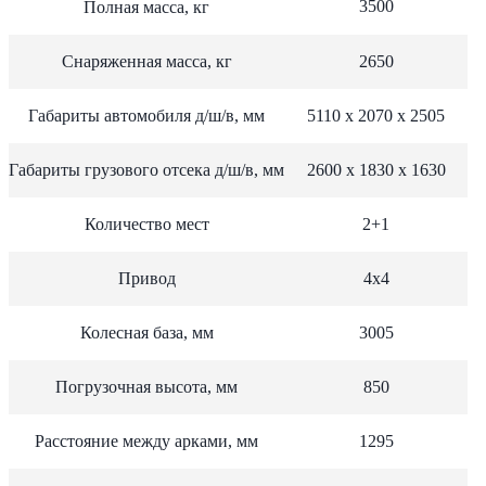
3500
Полная масса, кг
Снаряженная масса, кг
2650
Габариты автомобиля д/ш/в, мм
5110 х 2070 х 2505
Габариты грузового отсека д/ш/в, мм
2600 х 1830 х 1630
Количество мест
2+1
Привод
4х4
Колесная база, мм
3005
Погрузочная высота, мм
850
Расстояние между арками, мм
1295