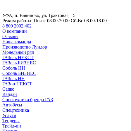
УФА, п. Вавилово, ул. Трактовая, 15
Режим работы:
Пн-пт 08.00-20.00 Сб-Вс 08.00-18.00
8 800 2002 402
О компании
Отзывы
Наша команда
Производство Луидор
Модельный ряд
ГАЗель НЕКСТ
ГАЗель БИЗНЕС
Соболь НН
Соболь БИЗНЕС
ГАЗель НН
ГАЗон НЕКСТ
Садко
Валдай
Спецтехника бренда ГАЗ
Автобусы
Спецтехника
Услуги
Тендеры
Трейд-ин