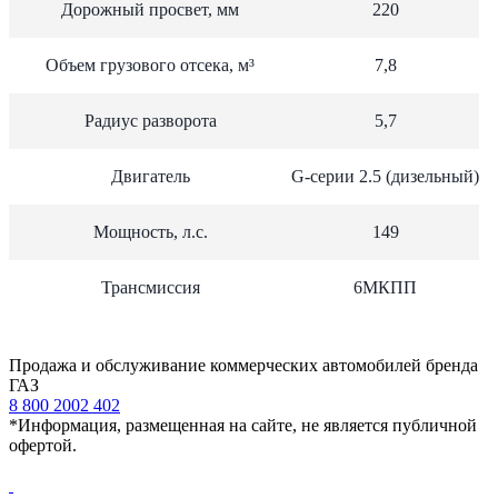
Дорожный просвет, мм
220
Объем грузового отсека, м³
7,8
Радиус разворота
5,7
Двигатель
G-серии 2.5 (дизельный)
Мощность, л.с.
149
Трансмиссия
6МКПП
Продажа и обслуживание коммерческих автомобилей бренда
ГАЗ
8 800 2002 402
*Информация, размещенная на сайте, не является публичной
офертой.