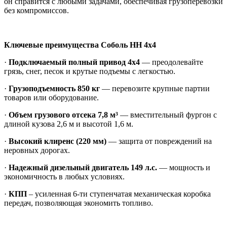
он справится с любыми задачами, обеспечивая грузоперевозки
без компромиссов.
Ключевые преимущества Соболь НН 4х4
·
Подключаемый полный привод 4х4
— преодолевайте
грязь, снег, песок и крутые подъемы с легкостью.
·
Грузоподъемность 850 кг
— перевозите крупные партии
товаров или оборудование.
·
Объем грузового отсека 7,8 м³
— вместительный фургон с
длиной кузова 2,6 м и высотой 1,6 м.
·
Высокий клиренс (220 мм)
— защита от повреждений на
неровных дорогах.
·
Надежный дизельный двигатель 149 л.с.
— мощность и
экономичность в любых условиях.
·
КПП
– усиленная 6-ти ступенчатая механическая коробка
передач, позволяющая экономить топливо.