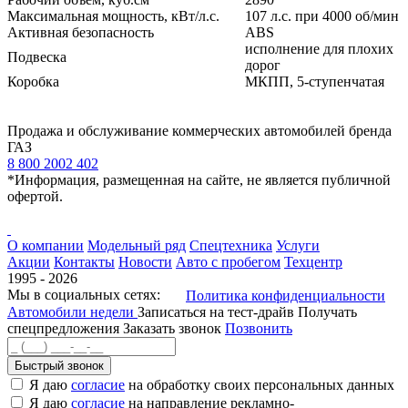
Максимальная мощность, кВт/л.с.
107 л.с. при 4000 об/мин
Активная безопасность
ABS
исполнение для плохих
Подвеска
дорог
Коробка
МКПП, 5-ступенчатая
Продажа и обслуживание коммерческих автомобилей бренда
ГАЗ
8 800 2002 402
*Информация, размещенная на сайте, не является публичной
офертой.
О компании
Модельный ряд
Спецтехника
Услуги
Акции
Контакты
Новости
Авто с пробегом
Техцентр
1995 - 2026
Мы в социальных сетях:
Политика конфиденциальности
Автомобили недели
Записаться на тест-драйв
Получать
спецпредложения
Заказать звонок
Позвонить
Быстрый звонок
Я даю
согласие
на обработку своих персональных данных
Я даю
согласие
на направление рекламно-