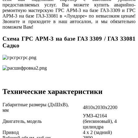
предоставляемых услуг. Вы можете купить аварийно-
ремонтную мастерскую ГРС АРМ-3 на базе ГАЗ-3309 и ГРС
АРМ-3 на базе ГАЗ-33081 в «Луидоре» по невысоким ценам!
Звоните и приходите в наш автосалон, и мы обязательно
поможем Вам!
Схема ГРС АРМ-3 на базе ГАЗ 3309 / ГАЗ 33081
Садко
Технические характеристики
Габаритные размеры (ДхШхВ),
4810х2030х2200
мм
УМЗ-42164
Двигатель, модель
(бензиновый), 4
цилиндра
Привод
4 х 2 (задний)
Рабочий объем, куб.см
2890