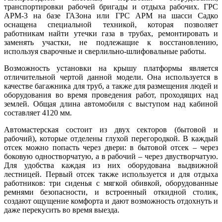
транспортировки рабочей бригады и отдыха рабочих. ГРС
АРМ-3 на базе ГАЗона или ГРС АРМ на шасси Садко
оснащена специальной техникой, которая позволяет
работникам найти утечки газа в трубах, ремонтировать и
заменять участки, не подлежащие к восстановлению,
используя сварочные и сверлильно-шлифовальные работы.
Возможность установки на крышу платформы является
отличительной чертой данной модели. Она используется в
качестве багажника для труб, а также для размещения людей и
оборудования во время проведения работ, проходящих над
землей. Общая длина автомобиля с выступом над кабиной
составляет 4120 мм.
Автомастерская состоит из двух секторов (бытовой и
рабочий), которые отделены глухой перегородкой. В каждый
отсек можно попасть через двери: в бытовой отсек – через
боковую одностворчатую, а в рабочий – через двустворчатую.
Для удобства каждая из них оборудована выдвижной
лестницей. Первый отсек также используется и для отдыха
работников: три сиденья с мягкой обивкой, оборудованные
ремнями безопасности, и встроенный откидной столик,
создают ощущение комфорта и дают возможность отдохнуть и
даже перекусить во время выезда.