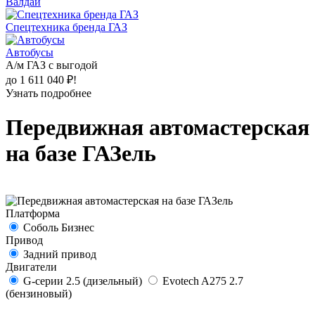
Валдай
Спецтехника бренда ГАЗ
Автобусы
А/м ГАЗ с выгодой
до 1 611 040 ₽!
Узнать подробнее
Передвижная автомастерская
на базе ГАЗель
Платформа
Соболь Бизнес
Привод
Задний привод
Двигатели
G-серии 2.5 (дизельный)
Evotech A275 2.7
(бензиновый)