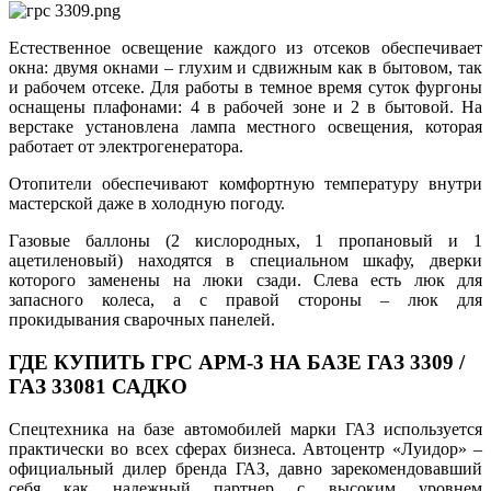
Естественное освещение каждого из отсеков обеспечивает
окна: двумя окнами – глухим и сдвижным как в бытовом, так
и рабочем отсеке. Для работы в темное время суток фургоны
оснащены плафонами: 4 в рабочей зоне и 2 в бытовой. На
верстаке установлена лампа местного освещения, которая
работает от электрогенератора.
Отопители обеспечивают комфортную температуру внутри
мастерской даже в холодную погоду.
Газовые баллоны (2 кислородных, 1 пропановый и 1
ацетиленовый) находятся в специальном шкафу, дверки
которого заменены на люки сзади. Слева есть люк для
запасного колеса, а с правой стороны – люк для
прокидывания сварочных панелей.
ГДЕ КУПИТЬ ГРС АРМ-3 НА БАЗЕ ГАЗ 3309 /
ГАЗ 33081 САДКО
Спецтехника на базе автомобилей марки ГАЗ используется
практически во всех сферах бизнеса. Автоцентр «Луидор» –
официальный дилер бренда ГАЗ, давно зарекомендовавший
себя как надежный партнер с высоким уровнем