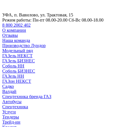
УФА, п. Вавилово, ул. Трактовая, 15
Режим работы:
Пн-пт 08.00-20.00 Сб-Вс 08.00-18.00
8 800 2002 402
О компании
Отзывы
Наша команда
Производство Луидор
Модельный ряд
ГАЗель НЕКСТ
ГАЗель БИЗНЕС
Соболь НН
Соболь БИЗНЕС
ГАЗель НН
ГАЗон НЕКСТ
Садко
Валдай
Спецтехника бренда ГАЗ
Автобусы
Спецтехника
Услуги
Тендеры
Трейд-ин