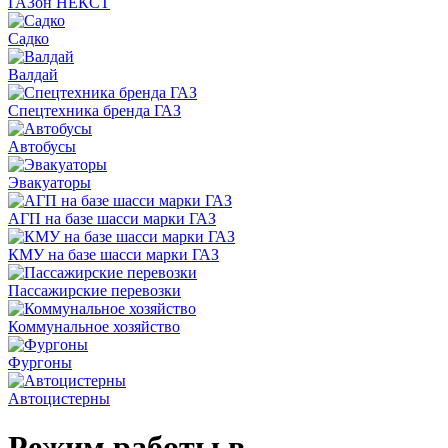
ГАЗон НЕКСТ
Садко
Валдай
Спецтехника бренда ГАЗ
Автобусы
Эвакуаторы
АГП на базе шасси марки ГАЗ
КМУ на базе шасси марки ГАЗ
Пассажирские перевозки
Коммунальное хозяйство
Фургоны
Автоцистерны
Режим работы в