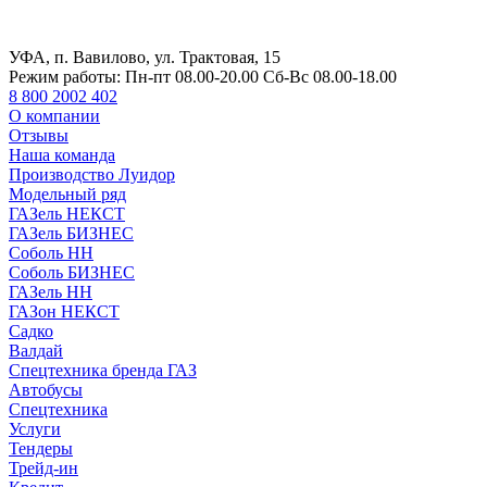
УФА, п. Вавилово, ул. Трактовая, 15
Режим работы:
Пн-пт 08.00-20.00 Сб-Вс 08.00-18.00
8 800 2002 402
О компании
Отзывы
Наша команда
Производство Луидор
Модельный ряд
ГАЗель НЕКСТ
ГАЗель БИЗНЕС
Соболь НН
Соболь БИЗНЕС
ГАЗель НН
ГАЗон НЕКСТ
Садко
Валдай
Спецтехника бренда ГАЗ
Автобусы
Спецтехника
Услуги
Тендеры
Трейд-ин