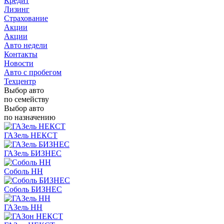
Кредит
Лизинг
Страхование
Акции
Акции
Авто недели
Контакты
Новости
Авто с пробегом
Техцентр
Выбор авто
по семейству
Выбор авто
по назначению
ГАЗель НЕКСТ
ГАЗель БИЗНЕС
Соболь НН
Соболь БИЗНЕС
ГАЗель НН