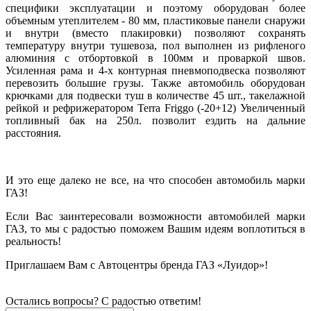
специфики эксплуатации и поэтому оборудован более
объемным утеплителем - 80 мм, пластиковые панели снаружи
и внутри (вместо плакировки) позволяют сохранять
температуру внутри тушевоза, пол выполнен из рифленого
алюминия с отбортовкой в 100мм и проваркой швов.
Усиленная рама и 4-х контурная пневмоподвеска позволяют
перевозить большие грузы. Также автомобиль оборудован
крючками для подвески туш в количестве 45 шт., такелажной
рейкой и рефрижератором Terra Friggo (-20+12) Увеличенный
топливный бак на 250л. позволит ездить на дальние
расстояния.
И это еще далеко не все, на что способен автомобиль марки
ГАЗ!
Если Вас заинтересовали возможности автомобилей марки
ГАЗ, то мы с радостью поможем Вашим идеям воплотиться в
реальность!
Приглашаем Вам с Автоцентры бренда ГАЗ «Луидор»!
Остались вопросы? С радостью ответим!