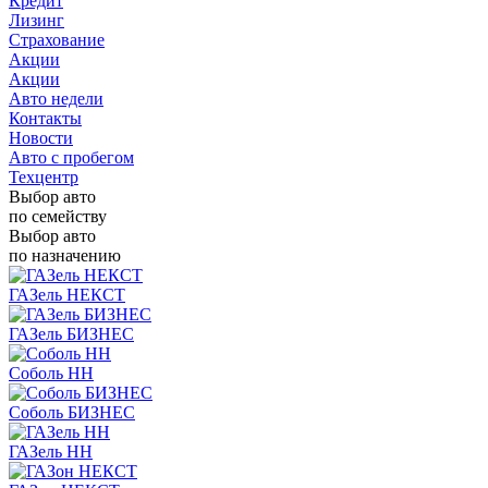
Кредит
Лизинг
Страхование
Акции
Акции
Авто недели
Контакты
Новости
Авто с пробегом
Техцентр
Выбор авто
по семейству
Выбор авто
по назначению
ГАЗель НЕКСТ
ГАЗель БИЗНЕС
Соболь НН
Соболь БИЗНЕС
ГАЗель НН