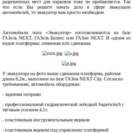
разрешенных мест для парковок тоже не прибавляется. Так
что если Вы решите начать дело в сфере эвакуации
автомобилей, то эвакуатор вам просто необходим.
Автомобили типа «Эвакуатор» изготавливаются на базе
ГАЗель NEXT, ГАЗель Бизнес или ГАЗон NEXT. И одним из
видов платформы: ломанная или сдвижная.
У эвакуатора на фото выше сдвижная платформа, рабочая
длина 6,2м., выполнен на базе ГАЗон NEXT Сity. Согласно
требованиям, автомобиль оборудован:
- задними опорами
- профессиональной гидравлической лебедкой Superwinch с
тяговым усилием 4,1т.
- пластиковым инструментальным ящиком
- пластиковым ящиком под управление платформой