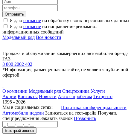
Я даю
согласие
на обработку своих персональных данных
Я даю
согласие
на направление рекламно-
информационных сообщений
Модельный ряд
Все новости
Продажа и обслуживание коммерческих автомобилей бренда
ГАЗ
8 800 2002 402
*Информация, размещенная на сайте, не является публичной
офертой.
О компании
Модельный ряд
Спецтехника
Услуги
Акции
Контакты
Новости
Авто с пробегом
Техцентр
1995 - 2026
Мы в социальных сетях:
Политика конфиденциальности
Автомобили недели
Записаться на тест-драйв
Получать
спецпредложения
Заказать звонок
Позвонить
Быстрый звонок