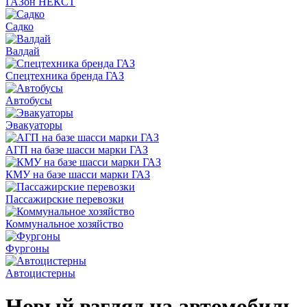
ГАЗон НЕКСТ
Садко
Валдай
Спецтехника бренда ГАЗ
Автобусы
Эвакуаторы
АГП на базе шасси марки ГАЗ
КМУ на базе шасси марки ГАЗ
Пассажирские перевозки
Коммунальное хозяйство
Фургоны
Автоцистерны
Новый взгляд на автомобиль