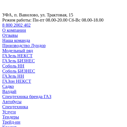
УФА, п. Вавилово, ул. Трактовая, 15
Режим работы:
Пн-пт 08.00-20.00 Сб-Вс 08.00-18.00
8 800 2002 402
О компании
Отзывы
Наша команда
Производство Луидор
Модельный ряд
ГАЗель НЕКСТ
ГАЗель БИЗНЕС
Соболь НН
Соболь БИЗНЕС
ГАЗель НН
ГАЗон НЕКСТ
Садко
Валдай
Спецтехника бренда ГАЗ
Автобусы
Спецтехника
Услуги
Тендеры
Трейд-ин