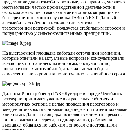
представило два автомобиля, которые, как правило, являются
неотъемлемой частью производственной деятельности в
сельском хозяйстве - самосвал и автотопливозаправщик на
базе среднетоннажного грузовика ГАЗон NEXT. Данный
автомобиль, особенно в исполнении самосвала с
трехсторонней разгрузкой, пользуется стабильным спросом и
популярностью у сельскохозяйственных предприятий.
На выставочной площадке работали сотрудники компании,
которые отвечали на актуальные вопросы и консультировали
желающих по техническим вопросам, обслуживанию,
поставке новых автомобилей, а так же запчастей для
самостоятельного ремонта по истечению гарантийного срока.
Дилерский центр бренда ГАЗ «Луидор» в городе Челябинск
регулярно принимает участие в отраслевых событиях и
мероприятиях региона с целью проведения переговоров и
заведения знакомств с новыми партнерами и потенциальными
клиентами. Данная площадка позволяет экономить время на
личные выезды и встречи, и одновременно, работая на
выставке, общаться по рабочим вопросам с постоянными