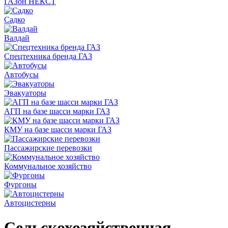
ГАЗон НЕКСТ
Садко
Валдай
Спецтехника бренда ГАЗ
Автобусы
Эвакуаторы
АГП на базе шасси марки ГАЗ
КМУ на базе шасси марки ГАЗ
Пассажирские перевозки
Коммунальное хозяйство
Фургоны
Автоцистерны
Сельскохозяйственная