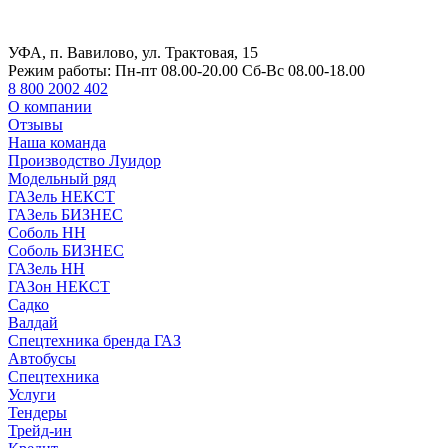
УФА, п. Вавилово, ул. Трактовая, 15
Режим работы:
Пн-пт 08.00-20.00 Сб-Вс 08.00-18.00
8 800 2002 402
О компании
Отзывы
Наша команда
Производство Луидор
Модельный ряд
ГАЗель НЕКСТ
ГАЗель БИЗНЕС
Соболь НН
Соболь БИЗНЕС
ГАЗель НН
ГАЗон НЕКСТ
Садко
Валдай
Спецтехника бренда ГАЗ
Автобусы
Спецтехника
Услуги
Тендеры
Трейд-ин