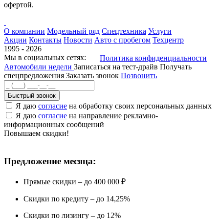
офертой.
О компании
Модельный ряд
Спецтехника
Услуги
Акции
Контакты
Новости
Авто с пробегом
Техцентр
1995 - 2026
Мы в социальных сетях:
Политика конфиденциальности
Автомобили недели
Записаться на тест-драйв
Получать
спецпредложения
Заказать звонок
Позвонить
Быстрый звонок
Я даю
согласие
на обработку своих персональных данных
Я даю
согласие
на направление рекламно-
информационных сообщений
Повышаем скидки!
Предложение месяца:
Прямые скидки – до 400 000 ₽
Скидки по кредиту – до 14,25%
Скидки по лизингу – до 12%