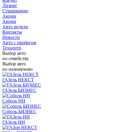
Кредит
Лизинг
Страхование
Акции
Акции
Авто недели
Контакты
Новости
Авто с пробегом
Техцентр
Выбор авто
по семейству
Выбор авто
по назначению
ГАЗель НЕКСТ
ГАЗель БИЗНЕС
Соболь НН
Соболь БИЗНЕС
ГАЗель НН