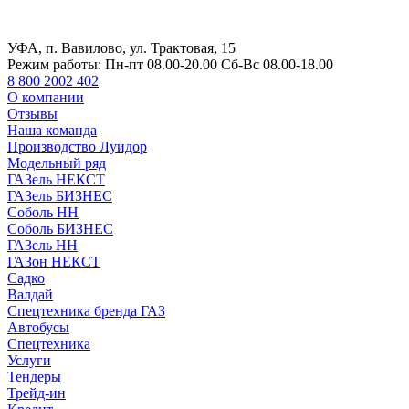
УФА, п. Вавилово, ул. Трактовая, 15
Режим работы:
Пн-пт 08.00-20.00 Сб-Вс 08.00-18.00
8 800 2002 402
О компании
Отзывы
Наша команда
Производство Луидор
Модельный ряд
ГАЗель НЕКСТ
ГАЗель БИЗНЕС
Соболь НН
Соболь БИЗНЕС
ГАЗель НН
ГАЗон НЕКСТ
Садко
Валдай
Спецтехника бренда ГАЗ
Автобусы
Спецтехника
Услуги
Тендеры
Трейд-ин