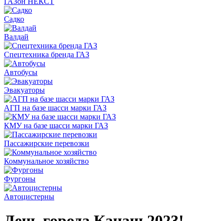
ГАЗон НЕКСТ
Садко
Валдай
Спецтехника бренда ГАЗ
Автобусы
Эвакуаторы
АГП на базе шасси марки ГАЗ
КМУ на базе шасси марки ГАЗ
Пассажирские перевозки
Коммунальное хозяйство
Фургоны
Автоцистерны
День города Канаш 2023!