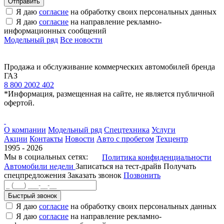
Я даю
согласие
на обработку своих персональных данных
Я даю
согласие
на направление рекламно-
информационных сообщений
Модельный ряд
Все новости
Продажа и обслуживание коммерческих автомобилей бренда
ГАЗ
8 800 2002 402
*Информация, размещенная на сайте, не является публичной
офертой.
О компании
Модельный ряд
Спецтехника
Услуги
Акции
Контакты
Новости
Авто с пробегом
Техцентр
1995 - 2026
Мы в социальных сетях:
Политика конфиденциальности
Автомобили недели
Записаться на тест-драйв
Получать
спецпредложения
Заказать звонок
Позвонить
Быстрый звонок
Я даю
согласие
на обработку своих персональных данных
Я даю
согласие
на направление рекламно-