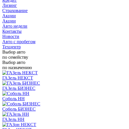
Кредит
Лизинг
Страхование
Акции
Акции
Авто недели
Контакты
Новости
Авто с пробегом
Техцентр
Выбор авто
по семейству
Выбор авто
по назначению
ГАЗель НЕКСТ
ГАЗель БИЗНЕС
Соболь НН
Соболь БИЗНЕС
ГАЗель НН