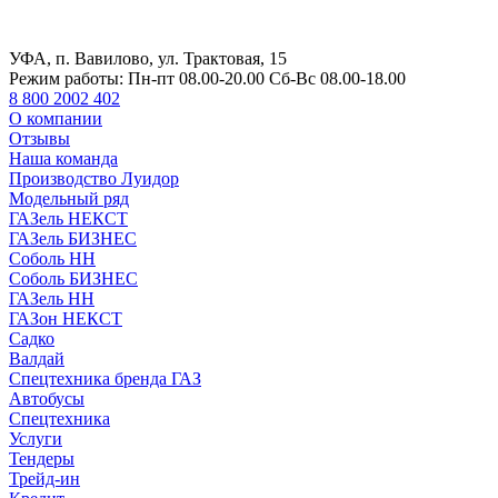
УФА, п. Вавилово, ул. Трактовая, 15
Режим работы:
Пн-пт 08.00-20.00 Сб-Вс 08.00-18.00
8 800 2002 402
О компании
Отзывы
Наша команда
Производство Луидор
Модельный ряд
ГАЗель НЕКСТ
ГАЗель БИЗНЕС
Соболь НН
Соболь БИЗНЕС
ГАЗель НН
ГАЗон НЕКСТ
Садко
Валдай
Спецтехника бренда ГАЗ
Автобусы
Спецтехника
Услуги
Тендеры
Трейд-ин