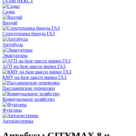
ГАЗон НЕКСТ
Садко
Валдай
Спецтехника бренда ГАЗ
Автобусы
Эвакуаторы
АГП на базе шасси марки ГАЗ
КМУ на базе шасси марки ГАЗ
Пассажирские перевозки
Коммунальное хозяйство
Фургоны
Автоцистерны
Автобусы CITYMAX 8 и