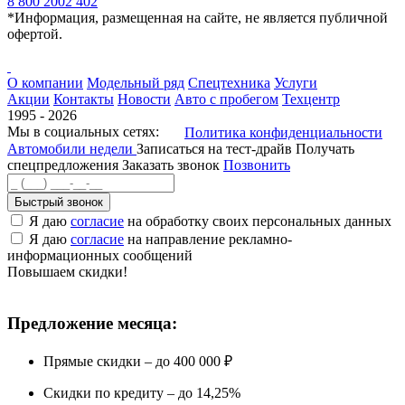
8 800 2002 402
*Информация, размещенная на сайте, не является публичной
офертой.
О компании
Модельный ряд
Спецтехника
Услуги
Акции
Контакты
Новости
Авто с пробегом
Техцентр
1995 - 2026
Мы в социальных сетях:
Политика конфиденциальности
Автомобили недели
Записаться на тест-драйв
Получать
спецпредложения
Заказать звонок
Позвонить
Быстрый звонок
Я даю
согласие
на обработку своих персональных данных
Я даю
согласие
на направление рекламно-
информационных сообщений
Повышаем скидки!
Предложение месяца:
Прямые скидки – до 400 000 ₽
Скидки по кредиту – до 14,25%