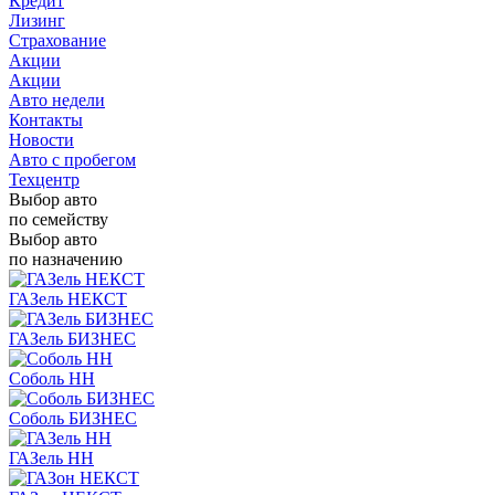
Кредит
Лизинг
Страхование
Акции
Акции
Авто недели
Контакты
Новости
Авто с пробегом
Техцентр
Выбор авто
по семейству
Выбор авто
по назначению
ГАЗель НЕКСТ
ГАЗель БИЗНЕС
Соболь НН
Соболь БИЗНЕС
ГАЗель НН