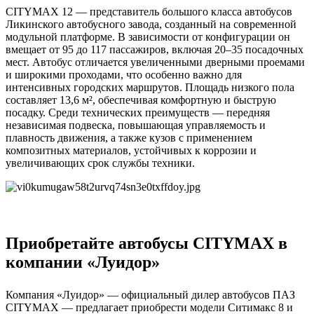
CITYMAX 12 — представитель большого класса автобусов
Ликинского автобусного завода, созданный на современной
модульной платформе. В зависимости от конфигурации он
вмещает от 95 до 117 пассажиров, включая 20–35 посадочных
мест. Автобус отличается увеличенными дверными проемами
и широкими проходами, что особенно важно для
интенсивных городских маршрутов. Площадь низкого пола
составляет 13,6 м², обеспечивая комфортную и быструю
посадку. Среди технических преимуществ — передняя
независимая подвеска, повышающая управляемость и
плавность движения, а также кузов с применением
композитных материалов, устойчивых к коррозии и
увеличивающих срок службы техники.
Приобретайте автобусы CITYMAX в
компании «Луидор»
Компания «Луидор» — официальный дилер автобусов ПАЗ
CITYMAX — предлагает приобрести модели Ситимакс 8 и