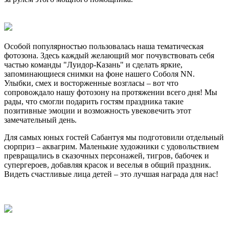
Особой популярностью пользовалась наша тематическая
фотозона. Здесь каждый желающий мог почувствовать себя
частью команды "Луидор-Казань" и сделать яркие,
запоминающиеся снимки на фоне нашего Соболя NN.
Улыбки, смех и восторженные возгласы – вот что
сопровождало нашу фотозону на протяжении всего дня! Мы
рады, что смогли подарить гостям праздника такие
позитивные эмоции и возможность увековечить этот
замечательный день.
Для самых юных гостей Сабантуя мы подготовили отдельный
сюрприз – аквагрим. Маленькие художники с удовольствием
превращались в сказочных персонажей, тигров, бабочек и
супергероев, добавляя красок и веселья в общий праздник.
Видеть счастливые лица детей – это лучшая награда для нас!