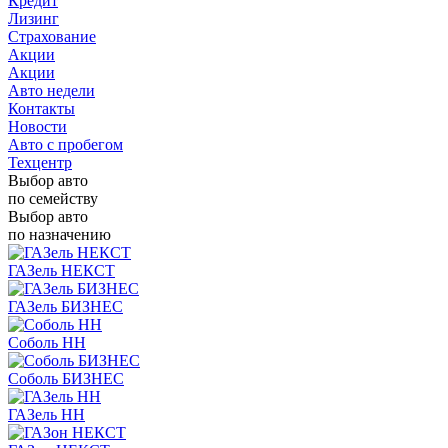
Кредит
Лизинг
Страхование
Акции
Акции
Авто недели
Контакты
Новости
Авто с пробегом
Техцентр
Выбор авто
по семейству
Выбор авто
по назначению
ГАЗель НЕКСТ
ГАЗель БИЗНЕС
Соболь НН
Соболь БИЗНЕС
ГАЗель НН