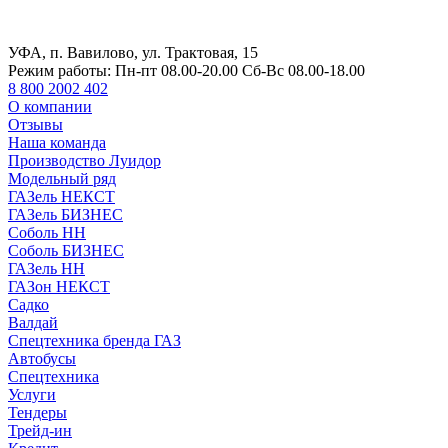
УФА, п. Вавилово, ул. Трактовая, 15
Режим работы:
Пн-пт 08.00-20.00 Сб-Вс 08.00-18.00
8 800 2002 402
О компании
Отзывы
Наша команда
Производство Луидор
Модельный ряд
ГАЗель НЕКСТ
ГАЗель БИЗНЕС
Соболь НН
Соболь БИЗНЕС
ГАЗель НН
ГАЗон НЕКСТ
Садко
Валдай
Спецтехника бренда ГАЗ
Автобусы
Спецтехника
Услуги
Тендеры
Трейд-ин