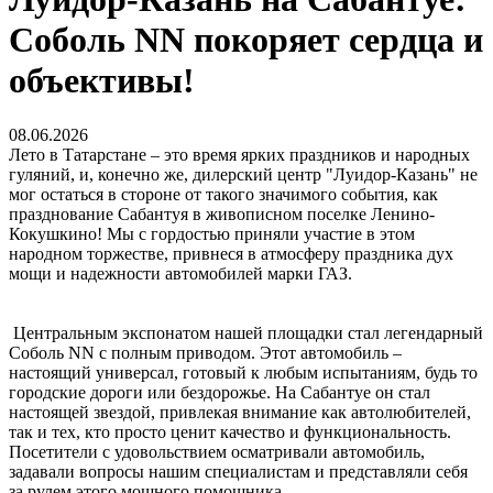
Соболь NN покоряет сердца и
объективы!
08.06.2026
Лето в Татарстане – это время ярких праздников и народных
гуляний, и, конечно же, дилерский центр "Луидор-Казань" не
мог остаться в стороне от такого значимого события, как
празднование Сабантуя в живописном поселке Ленино-
Кокушкино! Мы с гордостью приняли участие в этом
народном торжестве, привнеся в атмосферу праздника дух
мощи и надежности автомобилей марки ГАЗ.
Центральным экспонатом нашей площадки стал легендарный
Соболь NN с полным приводом. Этот автомобиль –
настоящий универсал, готовый к любым испытаниям, будь то
городские дороги или бездорожье. На Сабантуе он стал
настоящей звездой, привлекая внимание как автолюбителей,
так и тех, кто просто ценит качество и функциональность.
Посетители с удовольствием осматривали автомобиль,
задавали вопросы нашим специалистам и представляли себя
за рулем этого мощного помощника.