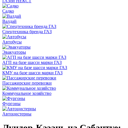
ГАЗон НЕКСТ
Садко
Валдай
Спецтехника бренда ГАЗ
Автобусы
Эвакуаторы
АГП на базе шасси марки ГАЗ
КМУ на базе шасси марки ГАЗ
Пассажирские перевозки
Коммунальное хозяйство
Фургоны
Автоцистерны
Луидор-Казань на Сабантуе: